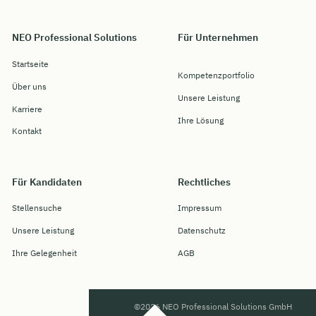
NEO Professional Solutions
Für Unternehmen
Startseite
Kompetenzportfolio
Über uns
Unsere Leistung
Karriere
Ihre Lösung
Kontakt
Für Kandidaten
Rechtliches
Stellensuche
Impressum
Unsere Leistung
Datenschutz
Ihre Gelegenheit
AGB
©2026 NEO Professional Solutions GmbH