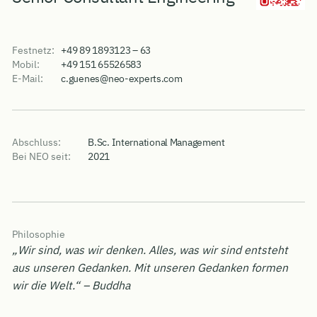
Festnetz:
+49 89 1893123 – 63
Mobil:
+49 151 65526583
E-Mail:
c.guenes@neo-experts.com
Abschluss:
B.Sc. International Management
Bei NEO seit:
2021
Philosophie
„Wir sind, was wir denken. Alles, was wir sind entsteht
aus unseren Gedanken. Mit unseren Gedanken formen
wir die Welt.“ – Buddha