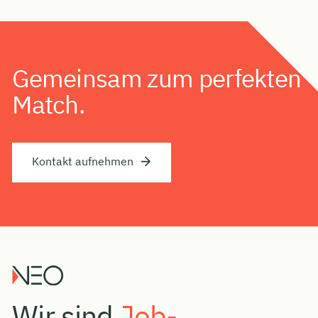
Gemeinsam zum perfekten
Match.
Kontakt aufnehmen
Wir sind
Job-