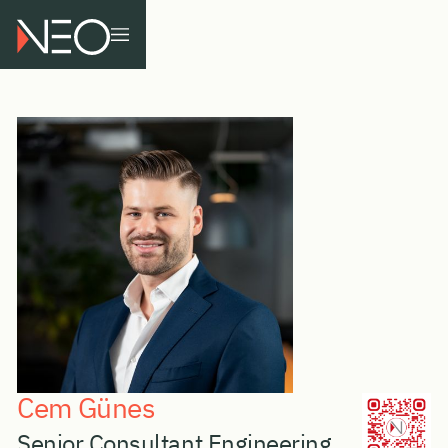
Cem Günes
Senior Consultant Engineering