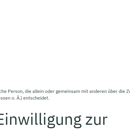
tische Person, die allein oder gemeinsam mit anderen über die 
sen o. Ä.) entscheidet.
Einwilligung zur