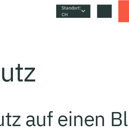
Standort:
Karriere
Kontakt
CH
utz
tz auf einen Bl