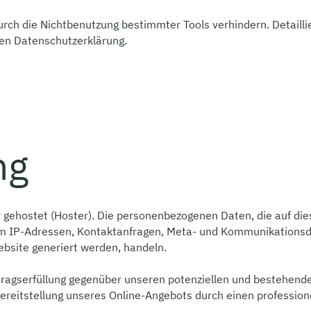
rch die Nichtbenutzung bestimmter Tools verhindern. Detailli
den Datenschutzerklärung.
ng
r gehostet (Hoster). Die personenbezogenen Daten, die auf di
. um IP-Adressen, Kontaktanfragen, Meta- und Kommunikations
ebsite generiert werden, handeln.
ragserfüllung gegenüber unseren potenziellen und bestehenden
ereitstellung unseres Online-Angebots durch einen professionel