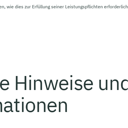
n, wie dies zur Erfüllung seiner Leistungspflichten erforderli
ne Hinweise un
mationen