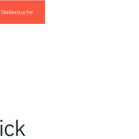
Stellensuche
ick