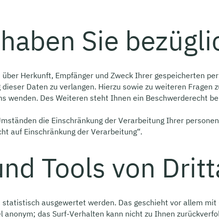
haben Sie bezügli
ft über Herkunft, Empfänger und Zweck Ihrer gespeicherten p
 dieser Daten zu verlangen. Hierzu sowie zu weiteren Fragen 
 wenden. Des Weiteren steht Ihnen ein Beschwerderecht bei 
ständen die Einschränkung der Verarbeitung Ihrer personenb
ht auf Einschränkung der Verarbeitung“.
nd Tools von Drit
n statistisch ausgewertet werden. Das geschieht vor allem m
gel anonym; das Surf-Verhalten kann nicht zu Ihnen zurückverfo