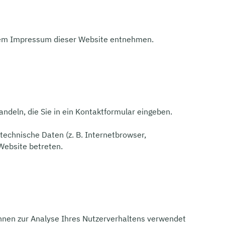
 dem Impressum dieser Website entnehmen.
ndeln, die Sie in ein Kontaktformular eingeben.
echnische Daten (z. B. Internetbrowser,
 Website betreten.
können zur Analyse Ihres Nutzerverhaltens verwendet