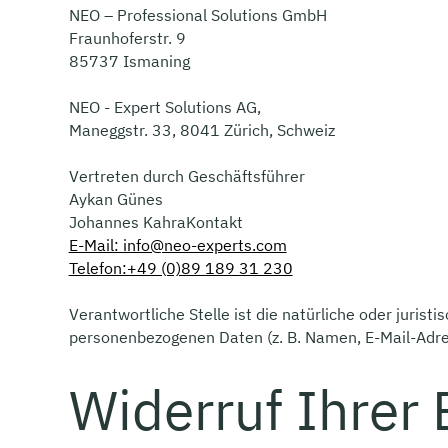
NEO – Professional Solutions GmbH
Fraunhoferstr. 9
85737 Ismaning
NEO - Expert Solutions AG,
Maneggstr. 33, 8041 Zürich, Schweiz
Vertreten durch Geschäftsführer
Aykan Günes
Johannes KahraKontakt
E-Mail: info@neo-experts.com
Telefon:+49 (0)89 189 31 230
Verantwortliche Stelle ist die natürliche oder juris
personenbezogenen Daten (z. B. Namen, E-Mail-Adres
Widerruf Ihrer 