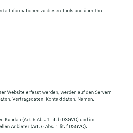
erte Informationen zu diesen Tools und über Ihre
eser Website erfasst werden, werden auf den Servern
daten, Vertragsdaten, Kontaktdaten, Namen,
 Kunden (Art. 6 Abs. 1 lit. b DSGVO) und im
len Anbieter (Art. 6 Abs. 1 lit. f DSGVO).