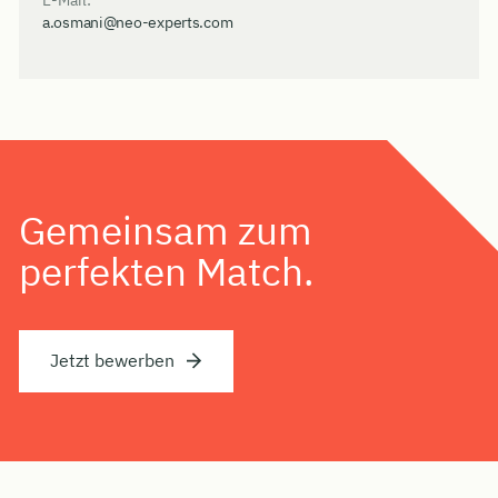
a.osmani@neo-experts.com
Gemeinsam zum
perfekten Match.
Jetzt bewerben