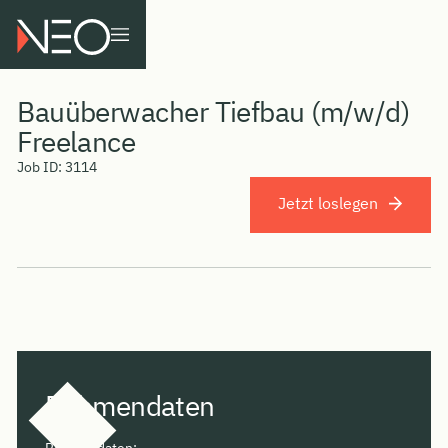
Bauüberwacher Tiefbau (m/w/d)
Freelance
Job ID:
3114
Jetzt loslegen
Rahmendaten
Rahmendaten: