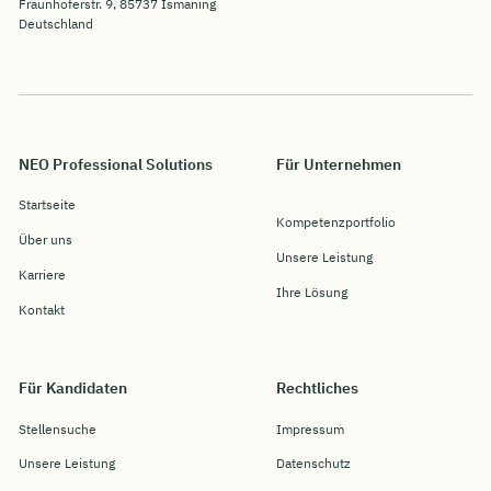
Fraunhoferstr. 9, 85737 Ismaning
Deutschland
NEO Professional Solutions
Für Unternehmen
Startseite
Kompetenzportfolio
Über uns
Unsere Leistung
Karriere
Ihre Lösung
Kontakt
Für Kandidaten
Rechtliches
Stellensuche
Impressum
Unsere Leistung
Datenschutz