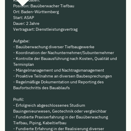
Position: Bauüberwacher Tiefbau
Ort: Baden-Württemberg
Start: ASAP
Dauer: 2 Jahre
Vertragsart: Dienstleistungsvertrag
Aufgabe:
- Bauüberwachung diverser Tiefbaugewerke
- Koordination der Nachunternehmer/Subunternehmer
- Kontrolle der Bauausführung nach Kosten, Qualität und
Terminplan
- Mängelmanagement und Nachtragsmanagement
- Proaktive Teilnahme an diversen Baubesprechungen
- Regelmäßige Dokumentation und Reporting des
Baufortschritts des Bauablaufs
Profil:
- Erfolgreich abgeschlossenes Studium
Bauingenieurwesen, Geotechnik oder vergleichbar
- Fundierte Praxiserfahrung in der Bauüberwachung
Tiefbau, Piping, Kabeltiefbau
- Fundierte Erfahrung in der Realisierung diverser