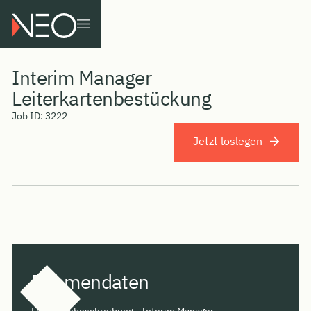
Interim Manager
Leiterkartenbestückung
Job ID:
3222
Jetzt loslegen
Rahmendaten
Leistungsbeschreibung - Interim Manager