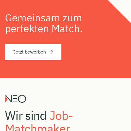
Gemeinsam zum
perfekten Match.
Jetzt bewerben
Wir sind
Job-
Matchmaker
.