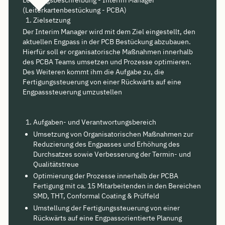
(Leiterkartenbestückung - PCBA)
Zielsetzung
Der Interim Manager wird mit dem Ziel eingestellt, den
aktuellen Engpass in der PCB Bestückung abzubauen.
Hierfür soll er organisatorische Maßnahmen innerhalb
des PCBA Teams umsetzen und Prozesse optimieren.
Des Weiteren kommt ihm die Aufgabe zu, die
Fertigungssteuerung von einer Rückwärts auf eine
Engpasssteuerung umzustellen
Aufgaben- und Verantwortungsbereich
Umsetzung von Organisatorischen Maßnahmen zur
Reduzierung des Engpasses und Erhöhung des
Durchsatzes sowie Verbesserung der Termin- und
Qualitätstreue
Optimierung der Prozesse innerhalb der PCBA
Fertigung mit ca. 15 Mitarbeitenden in den Bereichen
SMD, THT, Conformal Coating & Prüffeld
Umstellung der Fertigungssteuerung von einer
Rückwärts auf eine Engpassorientierte Planung