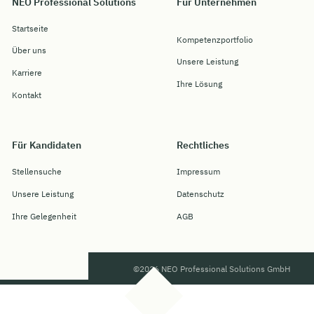
NEO Professional Solutions
Für Unternehmen
Startseite
Kompetenzportfolio
Über uns
Unsere Leistung
Karriere
Ihre Lösung
Kontakt
Für Kandidaten
Rechtliches
Stellensuche
Impressum
Unsere Leistung
Datenschutz
Ihre Gelegenheit
AGB
©2026 NEO Professional Solutions GmbH