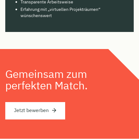
Transparente Arbeitsweise
Erfahrung mit „virtuellen Projekträumen“
wünschenswert
Gemeinsam zum
perfekten Match.
Jetzt bewerben