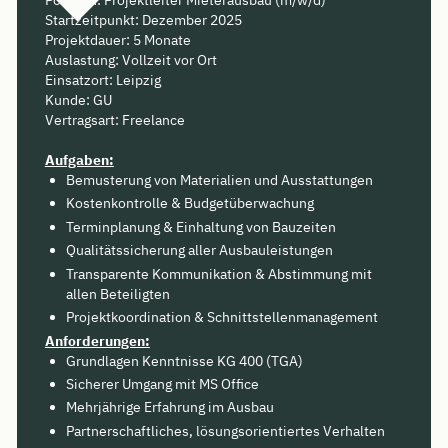
Startzeitpunkt: Dezember 2025
Projektdauer: 5 Monate
Auslastung: Vollzeit vor Ort
Einsatzort: Leipzig
Kunde: GU
Vertragsart: Freelance
Aufgaben:
Bemusterung von Materialien und Ausstattungen
Kostenkontrolle & Budgetüberwachung
Terminplanung & Einhaltung von Bauzeiten
Qualitätssicherung aller Ausbauleistungen
Transparente Kommunikation & Abstimmung mit
allen Beteiligten
Projektkoordination & Schnittstellenmanagement
Anforderungen:
Grundlagen Kenntnisse KG 400 (TGA)
Sicherer Umgang mit MS Office
Mehrjährige Erfahrung im Ausbau
Partnerschaftliches, lösungsorientiertes Verhalten