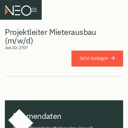
Projektleiter Mieterausbau
(m/w/d)
Job ID:
2707
Jetzt loslegen
Rahmendaten
Position: Projektleiter Mieterausbau (m/w/d)